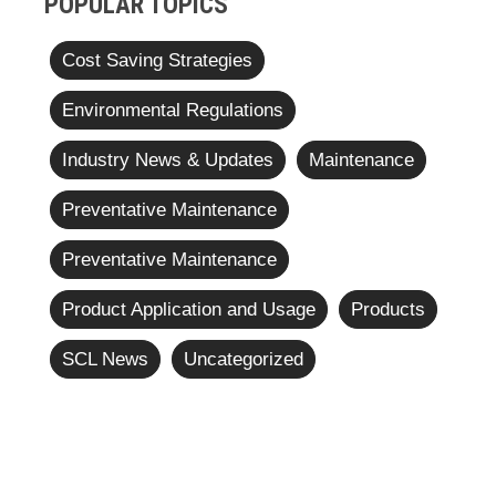
POPULAR TOPICS
Cost Saving Strategies
Environmental Regulations
Industry News & Updates
Maintenance
Preventative Maintenance
Preventative Maintenance
Product Application and Usage
Products
SCL News
Uncategorized