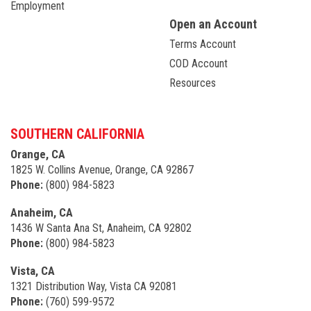
Employment
Open an Account
Terms Account
COD Account
Resources
SOUTHERN CALIFORNIA
Orange, CA
1825 W. Collins Avenue, Orange, CA 92867
Phone:
(800) 984-5823
Anaheim, CA
1436 W Santa Ana St, Anaheim, CA 92802
Phone:
(800) 984-5823
Vista, CA
1321 Distribution Way, Vista CA 92081
Phone:
(760) 599-9572