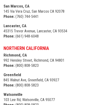
San Marcos, CA
145 Via Vera Cruz, San Marcos CA 92078
Phone:
(760) 744-5441
Lancaster, CA
45315 Trevor Avenue, Lancaster, CA 93534
Phone:
(661) 948-6048
NORTHERN CALIFORNIA
Richmond, CA
992 Hensley Street, Richmond, CA 94801
Phone:
(800) 808-5823
Greenfield
845 Walnut Ave, Greenfield, CA 93927
Phone:
(800) 808-5823
Watsonville
103 Lee Rd, Watsonville, CA 95077
Phone:
(800) 808-5823