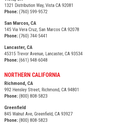
1321 Distribution Way, Vista CA 92081
Phone:
(760) 599-9572
San Marcos, CA
145 Via Vera Cruz, San Marcos CA 92078
Phone:
(760) 744-5441
Lancaster, CA
45315 Trevor Avenue, Lancaster, CA 93534
Phone:
(661) 948-6048
NORTHERN CALIFORNIA
Richmond, CA
992 Hensley Street, Richmond, CA 94801
Phone:
(800) 808-5823
Greenfield
845 Walnut Ave, Greenfield, CA 93927
Phone:
(800) 808-5823