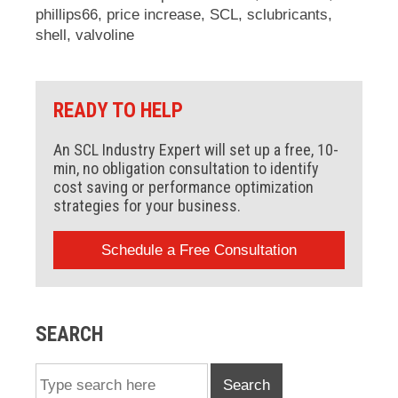
phillips66
,
price increase
,
SCL
,
sclubricants
,
shell
,
valvoline
READY TO HELP
An SCL Industry Expert will set up a free, 10-
min, no obligation consultation to identify
cost saving or performance optimization
strategies for your business.
Schedule a Free Consultation
SEARCH
Search