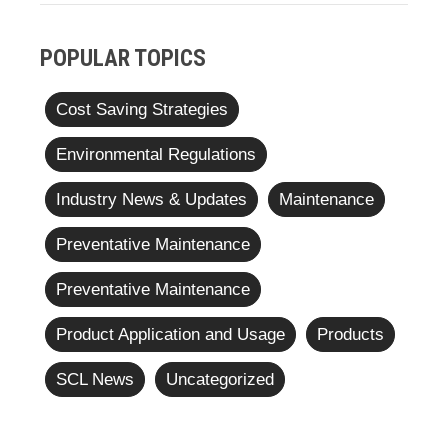
POPULAR TOPICS
Cost Saving Strategies
Environmental Regulations
Industry News & Updates
Maintenance
Preventative Maintenance
Preventative Maintenance
Product Application and Usage
Products
SCL News
Uncategorized