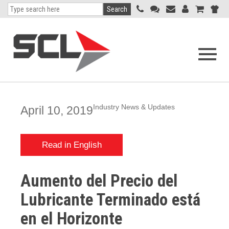
Search
Open
navigati
menu
Industry News & Updates
April 10, 2019
Read in English
Aumento del Precio del
Lubricante Terminado está
en el Horizonte