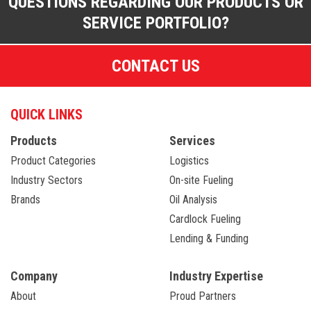
QUESTIONS REGARDING OUR PRODUCTS OR
SERVICE PORTFOLIO?
CONTACT US
QUICK LINKS
Products
Services
Product Categories
Logistics
Industry Sectors
On-site Fueling
Brands
Oil Analysis
Cardlock Fueling
Lending & Funding
Company
Industry Expertise
About
Proud Partners